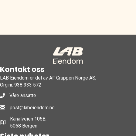
Kontakt oss
LAB Eiendom er del av AF Gruppen Norge AS,
Org.nr. 938 333 572
Våre ansatte
post@labeiendom.no
Kanalveien 105B,
5068 Bergen