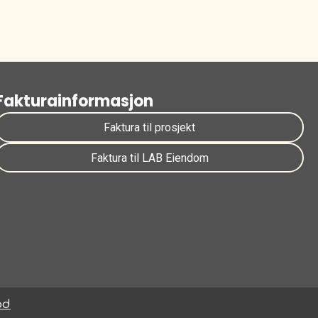
Fakturainformasjon
Faktura til prosjekt
Faktura til LAB Eiendom
od