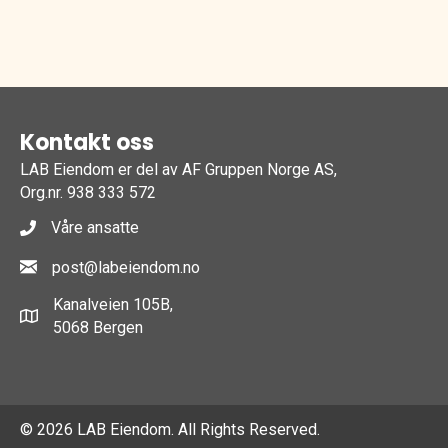
Kontakt oss
LAB Eiendom er del av AF Gruppen Norge AS,
Org.nr. 938 333 572
Våre ansatte
post@labeiendom.no
Kanalveien 105B,
5068 Bergen
© 2026 LAB Eiendom. All Rights Reserved.