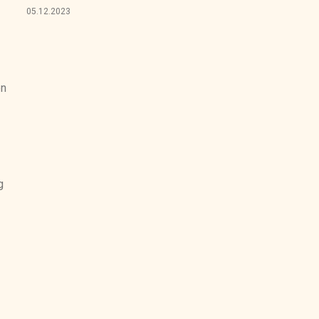
05.12.2023
en
g