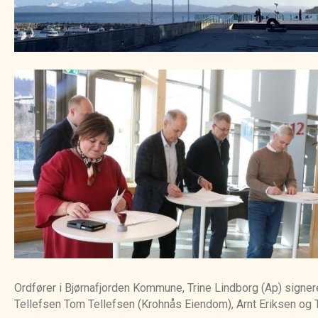
Ordfører i Bjørnafjorden Kommune, Trine Lindborg (Ap) signer
Tellefsen Tom Tellefsen (Krohnås Eiendom), Arnt Eriksen og