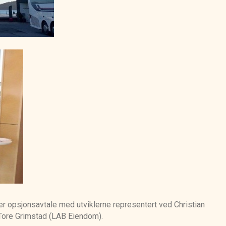
er opsjonsavtale med utviklerne representert ved Christian
 Tore Grimstad (LAB Eiendom).