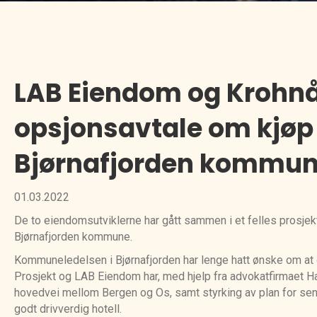
LAB Eiendom og Krohnås
opsjonsavtale om kjøp 
Bjørnafjorden kommun
01.03.2022
De to eiendomsutviklerne har gått sammen i et felles prosjek
Bjørnafjorden kommune.
Kommuneledelsen i Bjørnafjorden har lenge hatt ønske om at 
Prosjekt og LAB Eiendom har, med hjelp fra advokatfirmaet Ha
hovedvei mellom Bergen og Os, samt styrking av plan for sentr
godt drivverdig hotell.