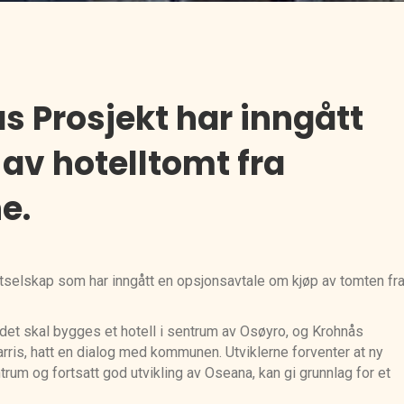
 Prosjekt har inngått
av hotelltomt fra
e.
tselskap som har inngått en opsjonsavtale om kjøp av tomten fr
det skal bygges et hotell i sentrum av Osøyro, og Krohnås
rris, hatt en dialog med kommunen. Utviklerne forventer at ny
um og fortsatt god utvikling av Oseana, kan gi grunnlag for et