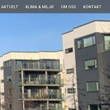
AKTUELT
KLIMA & MILJØ
OM OSS
KONTAKT